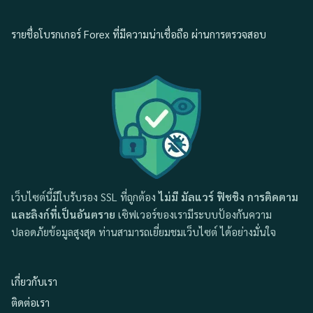
รายชื่อโบรกเกอร์ Forex ที่มีความน่าเชื่อถือ ผ่านการตรวจสอบ
เว็บไซต์นี้มีใบรับรอง SSL ที่ถูกต้อง
ไม่มี มัลแวร์ ฟิชชิง การติดตาม
และลิงก์ที่เป็นอันตราย
เซิฟเวอร์ของเรามีระบบป้องกันความ
ปลอดภัยข้อมูลสูงสุด ท่านสามารถเยี่ยมชมเว็บไซต์ ได้อย่างมั่นใจ
เกี่ยวกับเรา
ติดต่อเรา