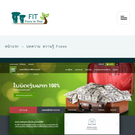
Skip
to
content
หน้าแรก
»
บทความ ความรู้ Forex