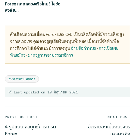
Forex หลอกลวงจริงไหม? ไขข้อ
สงสัย…
คำเตือนความเสี่ยง:
Forex และ CFD เป็นผลิตภัณฑ์ที่มีความเสี่ยงสูง
จากเลเวอเรจ คุณอาจสูญเสียเงินลงทุนทั้งหมด เนื้อหานี้จัดทำเพื่อ
การศึกษา ไม่ใช่คำแนะนำการลงทุน
อ่านข้อกำหนด
·
การเปิดเผย
พันธมิตร
·
มาตรฐานกองบรรณาธิการ
Tags:
ธนาคารประเทศลาว
Last updated on 19 มิถุนายน 2021
Post
PREVIOUS POST
NEXT POST
4 รูปแบบ กลยุทธ์การเทรด
อัตราดอกเบี้ยกับวงจร
navigation
Forex
เศรษฐกิจ