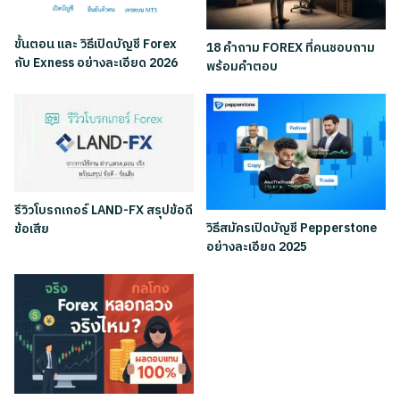
ขั้นตอน และ วิธีเปิดบัญชี Forex
18 คำถาม FOREX ที่คนชอบถาม
กับ Exness อย่างละเอียด 2026
พร้อมคำตอบ
รีวิวโบรกเกอร์ LAND-FX สรุปข้อดี
วิธีสมัครเปิดบัญชี Pepperstone
ข้อเสีย
อย่างละเอียด 2025